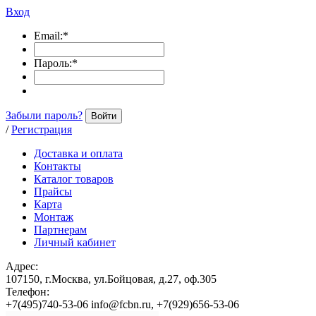
Вход
Email:
*
Пароль:
*
Забыли пароль?
Войти
/
Регистрация
Доставка и оплата
Контакты
Каталог товаров
Прайсы
Карта
Монтаж
Партнерам
Личный кабинет
Адрес:
107150, г.Москва, ул.Бойцовая, д.27, оф.305
Телефон:
+7(495)740-53-06 info@fcbn.ru, +7(929)656-53-06