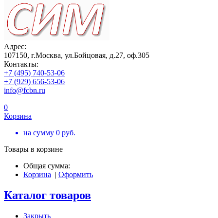
Адрес:
107150, г.Москва, ул.Бойцовая, д.27, оф.305
Контакты:
+7 (495) 740-53-06
+7 (929) 656-53-06
info@fcbn.ru
0
Корзина
на сумму
0
руб.
Товары в корзине
Общая сумма:
Корзина
|
Оформить
Каталог товаров
Закрыть