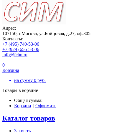
Адрес:
107150, г.Москва, ул.Бойцовая, д.27, оф.305
Контакты:
+7 (495) 740-53-06
+7 (929) 656-53-06
info@fcbn.ru
0
Корзина
на сумму
0
руб.
Товары в корзине
Общая сумма:
Корзина
|
Оформить
Каталог товаров
Закрыть