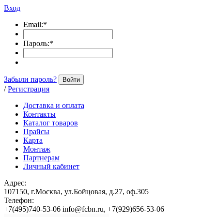
Вход
Email:
*
Пароль:
*
Забыли пароль?
Войти
/
Регистрация
Доставка и оплата
Контакты
Каталог товаров
Прайсы
Карта
Монтаж
Партнерам
Личный кабинет
Адрес:
107150, г.Москва, ул.Бойцовая, д.27, оф.305
Телефон:
+7(495)740-53-06 info@fcbn.ru, +7(929)656-53-06