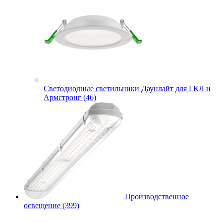
Cветодиодные светильники Даунлайт для ГКЛ и
Армстронг (46)
Производственное
освещение (399)