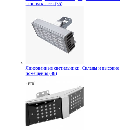
эконом класса (35)
Линзованные светильники. Склады и высокие
помещения (48)