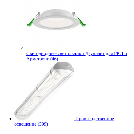
Cветодиодные светильники Даунлайт для ГКЛ и
Армстронг (46)
Производственное
освещение (399)