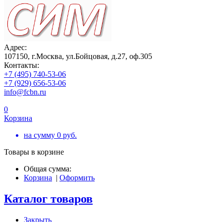
Адрес:
107150, г.Москва, ул.Бойцовая, д.27, оф.305
Контакты:
+7 (495) 740-53-06
+7 (929) 656-53-06
info@fcbn.ru
0
Корзина
на сумму
0
руб.
Товары в корзине
Общая сумма:
Корзина
|
Оформить
Каталог товаров
Закрыть