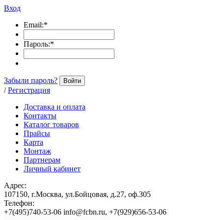
Вход
Email:
*
Пароль:
*
Забыли пароль?
Войти
/
Регистрация
Доставка и оплата
Контакты
Каталог товаров
Прайсы
Карта
Монтаж
Партнерам
Личный кабинет
Адрес:
107150, г.Москва, ул.Бойцовая, д.27, оф.305
Телефон:
+7(495)740-53-06 info@fcbn.ru, +7(929)656-53-06