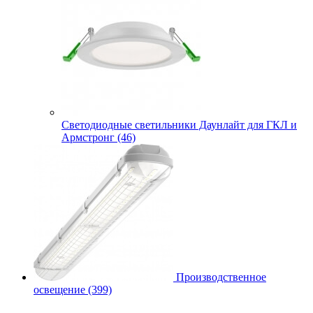
Cветодиодные светильники Даунлайт для ГКЛ и
Армстронг (46)
Производственное
освещение (399)