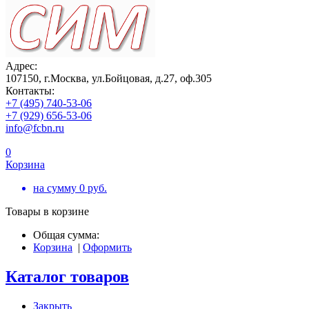
Адрес:
107150, г.Москва, ул.Бойцовая, д.27, оф.305
Контакты:
+7 (495) 740-53-06
+7 (929) 656-53-06
info@fcbn.ru
0
Корзина
на сумму
0
руб.
Товары в корзине
Общая сумма:
Корзина
|
Оформить
Каталог товаров
Закрыть