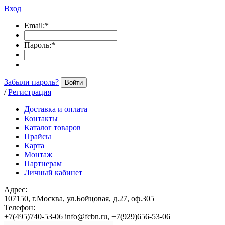
Вход
Email:
*
Пароль:
*
Забыли пароль?
Войти
/
Регистрация
Доставка и оплата
Контакты
Каталог товаров
Прайсы
Карта
Монтаж
Партнерам
Личный кабинет
Адрес:
107150, г.Москва, ул.Бойцовая, д.27, оф.305
Телефон:
+7(495)740-53-06 info@fcbn.ru, +7(929)656-53-06