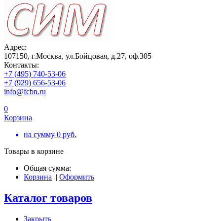
Адрес:
107150, г.Москва, ул.Бойцовая, д.27, оф.305
Контакты:
+7 (495) 740-53-06
+7 (929) 656-53-06
info@fcbn.ru
0
Корзина
на сумму
0
руб.
Товары в корзине
Общая сумма:
Корзина
|
Оформить
Каталог товаров
Закрыть