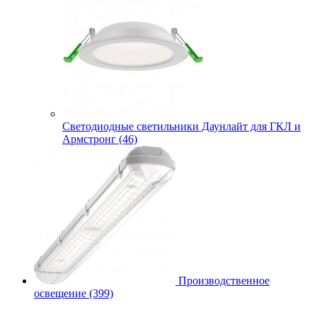
Cветодиодные светильники Даунлайт для ГКЛ и
Армстронг (46)
Производственное
освещение (399)