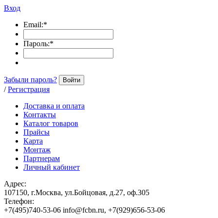
Вход
Email:
*
Пароль:
*
Забыли пароль?
Войти
/
Регистрация
Доставка и оплата
Контакты
Каталог товаров
Прайсы
Карта
Монтаж
Партнерам
Личный кабинет
Адрес:
107150, г.Москва, ул.Бойцовая, д.27, оф.305
Телефон:
+7(495)740-53-06 info@fcbn.ru, +7(929)656-53-06