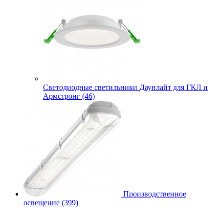
Cветодиодные светильники Даунлайт для ГКЛ и
Армстронг (46)
Производственное
освещение (399)