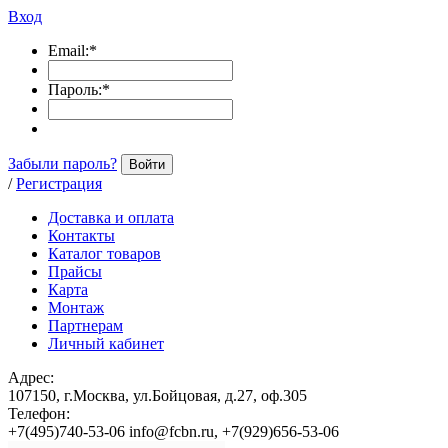
Вход
Email:
*
Пароль:
*
Забыли пароль?
Войти
/
Регистрация
Доставка и оплата
Контакты
Каталог товаров
Прайсы
Карта
Монтаж
Партнерам
Личный кабинет
Адрес:
107150, г.Москва, ул.Бойцовая, д.27, оф.305
Телефон:
+7(495)740-53-06 info@fcbn.ru, +7(929)656-53-06