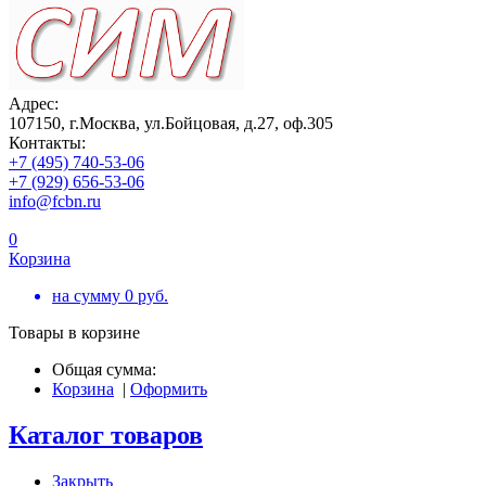
Адрес:
107150, г.Москва, ул.Бойцовая, д.27, оф.305
Контакты:
+7 (495) 740-53-06
+7 (929) 656-53-06
info@fcbn.ru
0
Корзина
на сумму
0
руб.
Товары в корзине
Общая сумма:
Корзина
|
Оформить
Каталог товаров
Закрыть