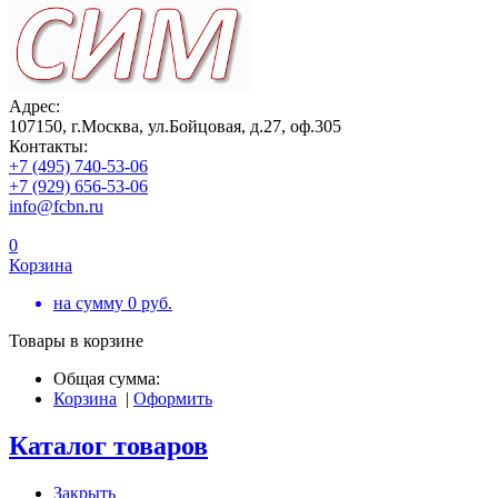
Адрес:
107150, г.Москва, ул.Бойцовая, д.27, оф.305
Контакты:
+7 (495) 740-53-06
+7 (929) 656-53-06
info@fcbn.ru
0
Корзина
на сумму
0
руб.
Товары в корзине
Общая сумма:
Корзина
|
Оформить
Каталог товаров
Закрыть