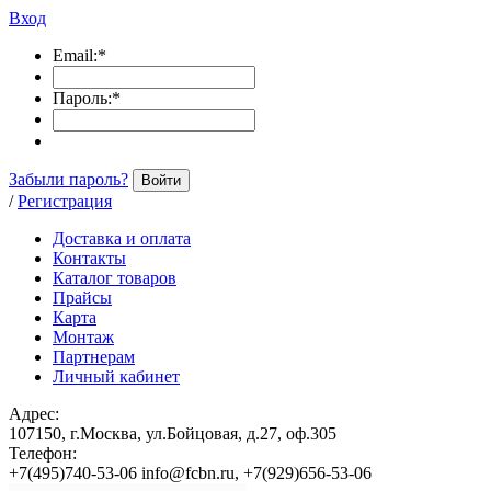
Вход
Email:
*
Пароль:
*
Забыли пароль?
Войти
/
Регистрация
Доставка и оплата
Контакты
Каталог товаров
Прайсы
Карта
Монтаж
Партнерам
Личный кабинет
Адрес:
107150, г.Москва, ул.Бойцовая, д.27, оф.305
Телефон:
+7(495)740-53-06 info@fcbn.ru, +7(929)656-53-06