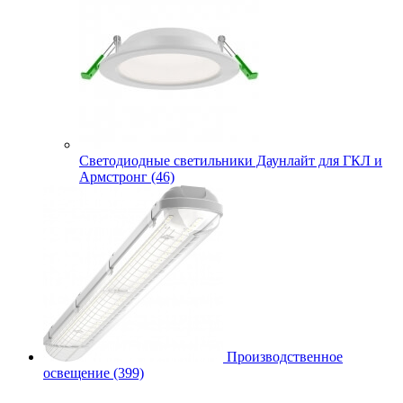
Cветодиодные светильники Даунлайт для ГКЛ и
Армстронг (46)
Производственное
освещение (399)