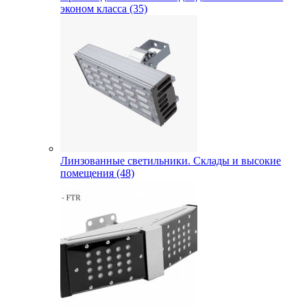
эконом класса (35)
Линзованные светильники. Склады и высокие
помещения (48)