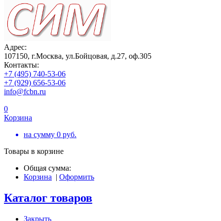
Адрес:
107150, г.Москва, ул.Бойцовая, д.27, оф.305
Контакты:
+7 (495) 740-53-06
+7 (929) 656-53-06
info@fcbn.ru
0
Корзина
на сумму
0
руб.
Товары в корзине
Общая сумма:
Корзина
|
Оформить
Каталог товаров
Закрыть