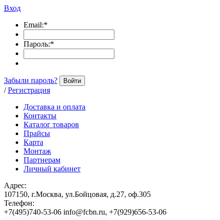
Вход
Email:
*
Пароль:
*
Забыли пароль?
Войти
/
Регистрация
Доставка и оплата
Контакты
Каталог товаров
Прайсы
Карта
Монтаж
Партнерам
Личный кабинет
Адрес:
107150, г.Москва, ул.Бойцовая, д.27, оф.305
Телефон:
+7(495)740-53-06 info@fcbn.ru, +7(929)656-53-06