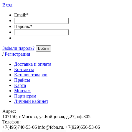
Вход
Email:
*
Пароль:
*
Забыли пароль?
Войти
/
Регистрация
Доставка и оплата
Контакты
Каталог товаров
Прайсы
Карта
Монтаж
Партнерам
Личный кабинет
Адрес:
107150, г.Москва, ул.Бойцовая, д.27, оф.305
Телефон:
+7(495)740-53-06 info@fcbn.ru, +7(929)656-53-06