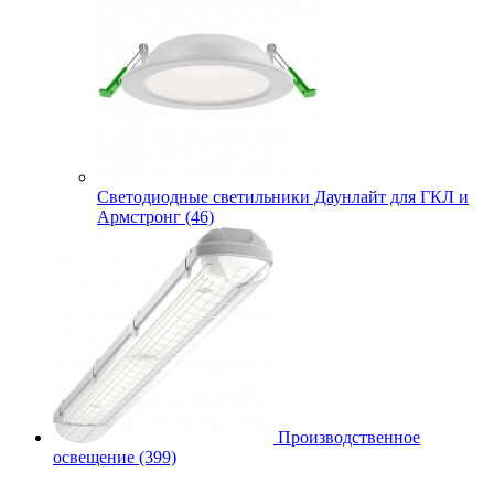
Cветодиодные светильники Даунлайт для ГКЛ и
Армстронг (46)
Производственное
освещение (399)