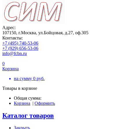
Адрес:
107150, г.Москва, ул.Бойцовая, д.27, оф.305
Контакты:
+7 (495) 740-53-06
+7 (929) 656-53-06
info@fcbn.ru
0
Корзина
на сумму
0
руб.
Товары в корзине
Общая сумма:
Корзина
|
Оформить
Каталог товаров
Закрыть