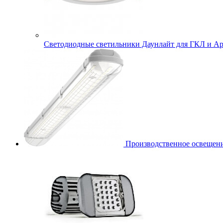
Cветодиодные светильники Даунлайт для ГКЛ и Ар
Производственное освещени