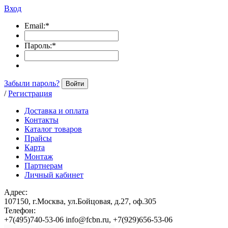
Вход
Email:
*
Пароль:
*
Забыли пароль?
Войти
/
Регистрация
Доставка и оплата
Контакты
Каталог товаров
Прайсы
Карта
Монтаж
Партнерам
Личный кабинет
Адрес:
107150, г.Москва, ул.Бойцовая, д.27, оф.305
Телефон:
+7(495)740-53-06 info@fcbn.ru, +7(929)656-53-06