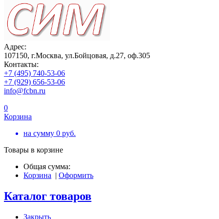
Адрес:
107150, г.Москва, ул.Бойцовая, д.27, оф.305
Контакты:
+7 (495) 740-53-06
+7 (929) 656-53-06
info@fcbn.ru
0
Корзина
на сумму
0
руб.
Товары в корзине
Общая сумма:
Корзина
|
Оформить
Каталог товаров
Закрыть