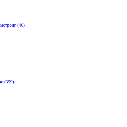
мстронг (46)
е (399)