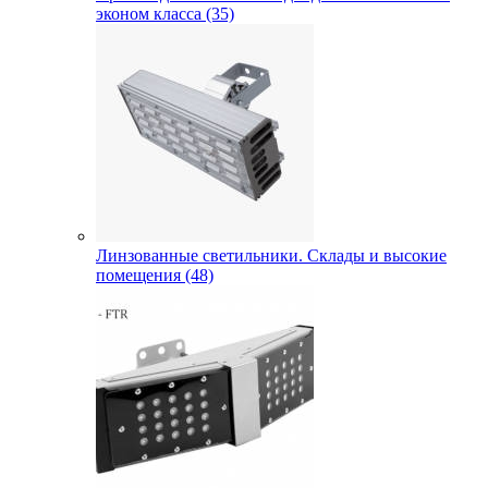
эконом класса (35)
Линзованные светильники. Склады и высокие
помещения (48)