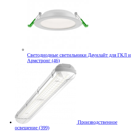
Cветодиодные светильники Даунлайт для ГКЛ и
Армстронг (46)
Производственное
освещение (399)