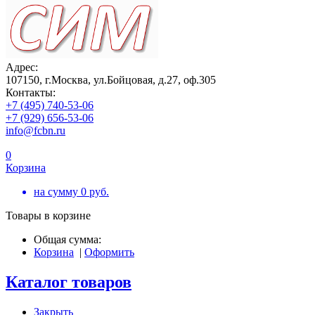
Адрес:
107150, г.Москва, ул.Бойцовая, д.27, оф.305
Контакты:
+7 (495) 740-53-06
+7 (929) 656-53-06
info@fcbn.ru
0
Корзина
на сумму
0
руб.
Товары в корзине
Общая сумма:
Корзина
|
Оформить
Каталог товаров
Закрыть