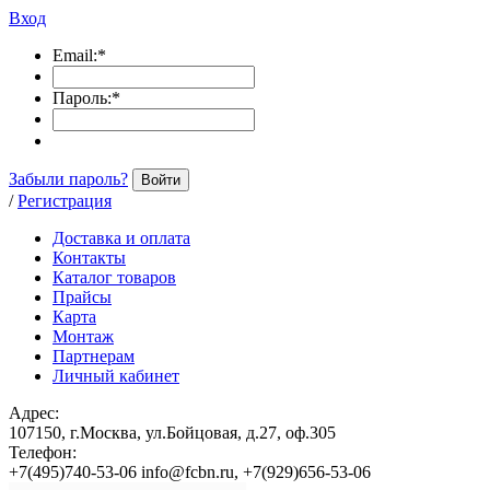
Вход
Email:
*
Пароль:
*
Забыли пароль?
Войти
/
Регистрация
Доставка и оплата
Контакты
Каталог товаров
Прайсы
Карта
Монтаж
Партнерам
Личный кабинет
Адрес:
107150, г.Москва, ул.Бойцовая, д.27, оф.305
Телефон:
+7(495)740-53-06 info@fcbn.ru, +7(929)656-53-06