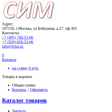
Адрес:
107150, г.Москва, ул.Бойцовая, д.27, оф.305
Контакты:
+7 (495) 740-53-06
+7 (929) 656-53-06
info@fcbn.ru
0
Корзина
на сумму
0
руб.
Товары в корзине
Общая сумма:
Корзина
|
Оформить
Каталог товаров
Закрыть