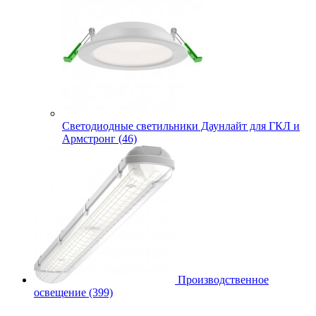
Cветодиодные светильники Даунлайт для ГКЛ и
Армстронг (46)
Производственное
освещение (399)