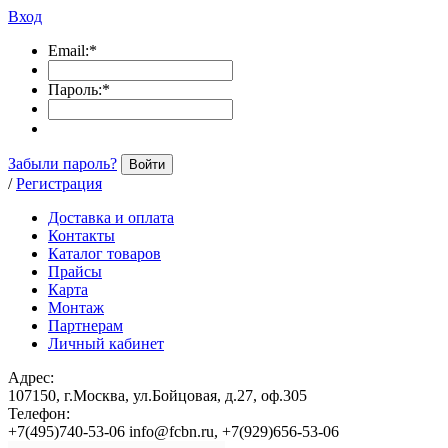
Вход
Email:
*
Пароль:
*
Забыли пароль?
Войти
/
Регистрация
Доставка и оплата
Контакты
Каталог товаров
Прайсы
Карта
Монтаж
Партнерам
Личный кабинет
Адрес:
107150, г.Москва, ул.Бойцовая, д.27, оф.305
Телефон:
+7(495)740-53-06 info@fcbn.ru, +7(929)656-53-06