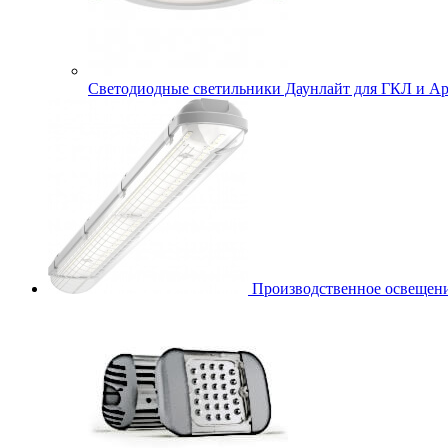
Cветодиодные светильники Даунлайт для ГКЛ и Ар
Производственное освещени