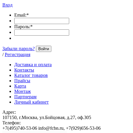
Вход
Email:
*
Пароль:
*
Забыли пароль?
Войти
/
Регистрация
Доставка и оплата
Контакты
Каталог товаров
Прайсы
Карта
Монтаж
Партнерам
Личный кабинет
Адрес:
107150, г.Москва, ул.Бойцовая, д.27, оф.305
Телефон:
+7(495)740-53-06 info@fcbn.ru, +7(929)656-53-06