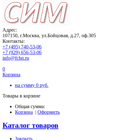
Адрес:
107150, г.Москва, ул.Бойцовая, д.27, оф.305
Контакты:
+7 (495) 740-53-06
+7 (929) 656-53-06
info@fcbn.ru
0
Корзина
на сумму
0
руб.
Товары в корзине
Общая сумма:
Корзина
|
Оформить
Каталог товаров
Закрыть