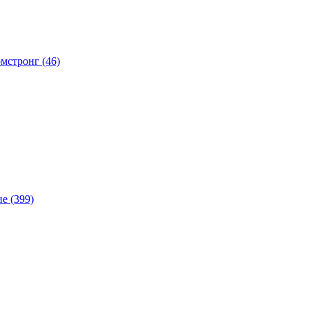
мстронг (46)
е (399)