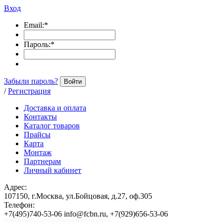
Вход
Email:
*
Пароль:
*
Забыли пароль?
Войти
/
Регистрация
Доставка и оплата
Контакты
Каталог товаров
Прайсы
Карта
Монтаж
Партнерам
Личный кабинет
Адрес:
107150, г.Москва, ул.Бойцовая, д.27, оф.305
Телефон:
+7(495)740-53-06 info@fcbn.ru, +7(929)656-53-06