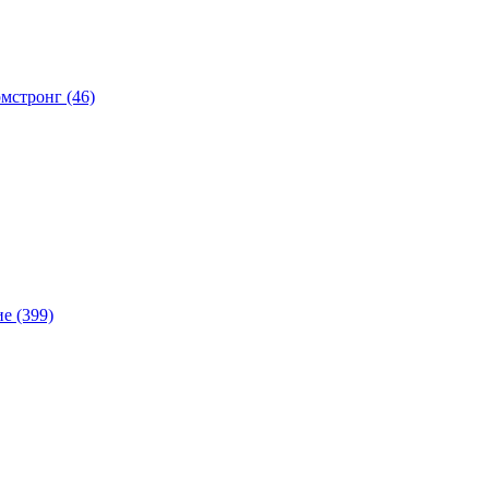
мстронг (46)
е (399)