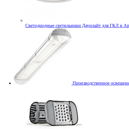
Cветодиодные светильники Даунлайт для ГКЛ и Ар
Производственное освещени