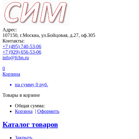
Адрес:
107150, г.Москва, ул.Бойцовая, д.27, оф.305
Контакты:
+7 (495) 740-53-06
+7 (929) 656-53-06
info@fcbn.ru
0
Корзина
на сумму
0
руб.
Товары в корзине
Общая сумма:
Корзина
|
Оформить
Каталог товаров
Закрыть