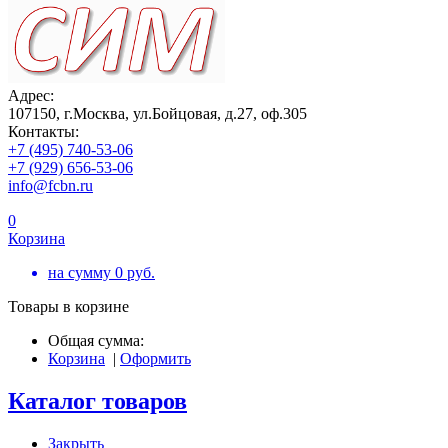
Адрес:
107150, г.Москва, ул.Бойцовая, д.27, оф.305
Контакты:
+7 (495) 740-53-06
+7 (929) 656-53-06
info@fcbn.ru
0
Корзина
на сумму
0
руб.
Товары в корзине
Общая сумма:
Корзина
|
Оформить
Каталог товаров
Закрыть