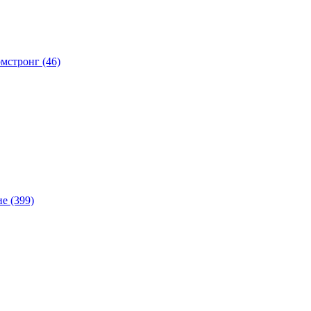
мстронг (46)
е (399)