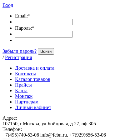
Вход
Email:
*
Пароль:
*
Забыли пароль?
Войти
/
Регистрация
Доставка и оплата
Контакты
Каталог товаров
Прайсы
Карта
Монтаж
Партнерам
Личный кабинет
Адрес:
107150, г.Москва, ул.Бойцовая, д.27, оф.305
Телефон:
+7(495)740-53-06 info@fcbn.ru, +7(929)656-53-06