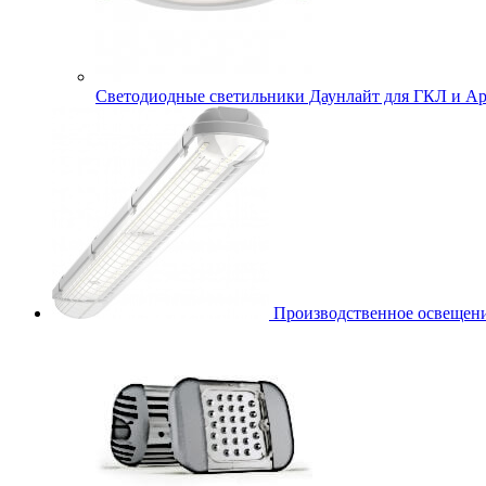
Cветодиодные светильники Даунлайт для ГКЛ и Ар
Производственное освещени