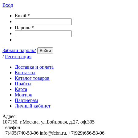
Вход
Email:
*
Пароль:
*
Забыли пароль?
Войти
/
Регистрация
Доставка и оплата
Контакты
Каталог товаров
Прайсы
Карта
Монтаж
Партнерам
Личный кабинет
Адрес:
107150, г.Москва, ул.Бойцовая, д.27, оф.305
Телефон:
+7(495)740-53-06 info@fcbn.ru, +7(929)656-53-06