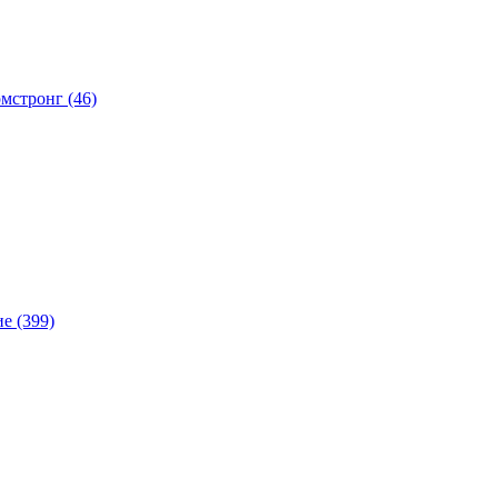
мстронг (46)
е (399)