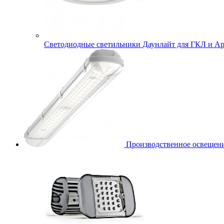
Cветодиодные светильники Даунлайт для ГКЛ и Ар
Производственное освещени