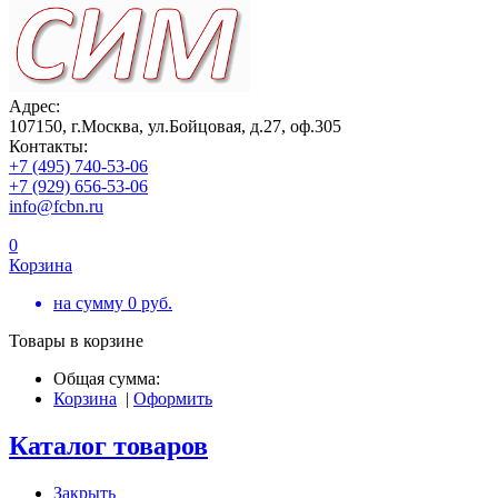
Адрес:
107150, г.Москва, ул.Бойцовая, д.27, оф.305
Контакты:
+7 (495) 740-53-06
+7 (929) 656-53-06
info@fcbn.ru
0
Корзина
на сумму
0
руб.
Товары в корзине
Общая сумма:
Корзина
|
Оформить
Каталог товаров
Закрыть