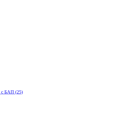
с БАП (25)