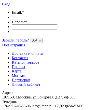
Вход
Email:
*
Пароль:
*
Забыли пароль?
Войти
/
Регистрация
Доставка и оплата
Контакты
Каталог товаров
Прайсы
Карта
Монтаж
Партнерам
Личный кабинет
Адрес:
107150, г.Москва, ул.Бойцовая, д.27, оф.305
Телефон:
+7(495)740-53-06 info@fcbn.ru, +7(929)656-53-06