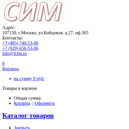
Адрес:
107150, г.Москва, ул.Бойцовая, д.27, оф.305
Контакты:
+7 (495) 740-53-06
+7 (929) 656-53-06
info@fcbn.ru
0
Корзина
на сумму
0
руб.
Товары в корзине
Общая сумма:
Корзина
|
Оформить
Каталог товаров
Закрыть