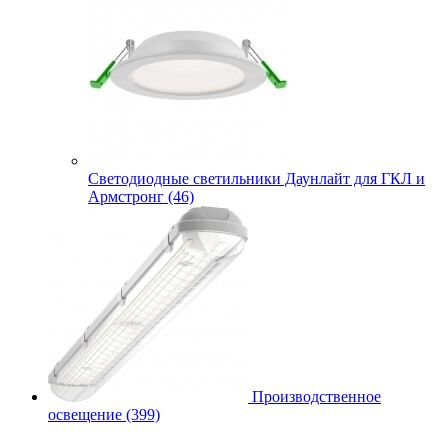
Cветодиодные светильники Даунлайт для ГКЛ и
Армстронг (46)
Производственное
освещение (399)