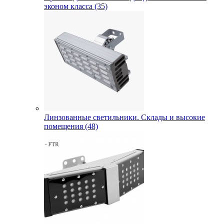
эконом класса (35)
Линзованные светильники. Склады и высокие
помещения (48)