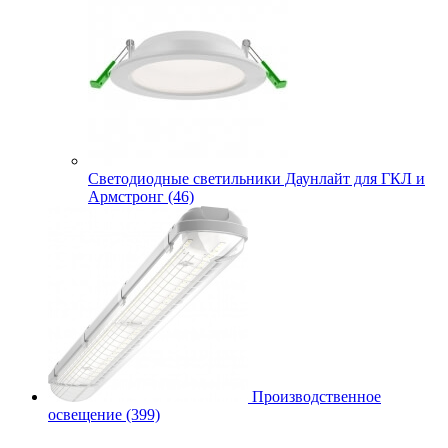
Cветодиодные светильники Даунлайт для ГКЛ и
Армстронг (46)
Производственное
освещение (399)