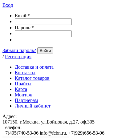
Вход
Email:
*
Пароль:
*
Забыли пароль?
Войти
/
Регистрация
Доставка и оплата
Контакты
Каталог товаров
Прайсы
Карта
Монтаж
Партнерам
Личный кабинет
Адрес:
107150, г.Москва, ул.Бойцовая, д.27, оф.305
Телефон:
+7(495)740-53-06 info@fcbn.ru, +7(929)656-53-06