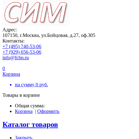
Адрес:
107150, г.Москва, ул.Бойцовая, д.27, оф.305
Контакты:
+7 (495) 740-53-06
+7 (929) 656-53-06
info@fcbn.ru
0
Корзина
на сумму
0
руб.
Товары в корзине
Общая сумма:
Корзина
|
Оформить
Каталог товаров
Закрыть