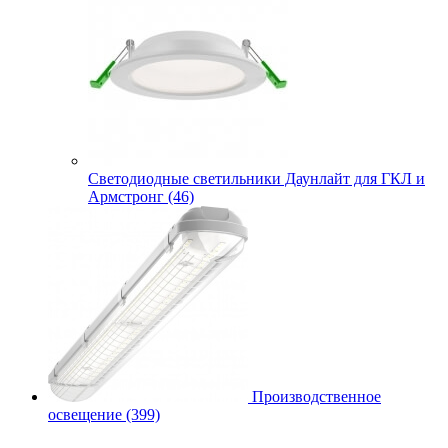
Cветодиодные светильники Даунлайт для ГКЛ и
Армстронг (46)
Производственное
освещение (399)