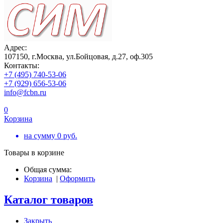
Адрес:
107150, г.Москва, ул.Бойцовая, д.27, оф.305
Контакты:
+7 (495) 740-53-06
+7 (929) 656-53-06
info@fcbn.ru
0
Корзина
на сумму
0
руб.
Товары в корзине
Общая сумма:
Корзина
|
Оформить
Каталог товаров
Закрыть