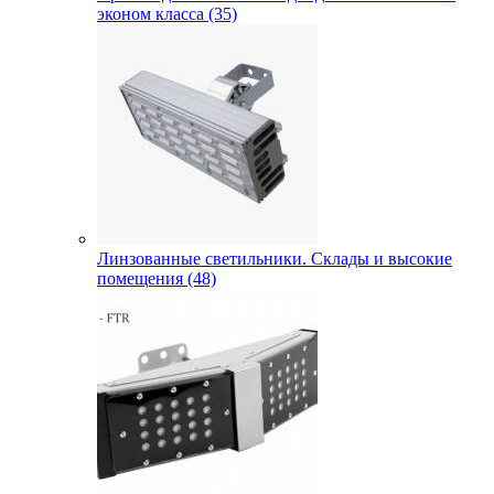
эконом класса (35)
Линзованные светильники. Склады и высокие
помещения (48)