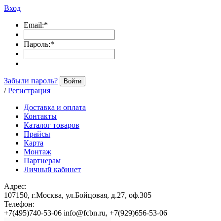
Вход
Email:
*
Пароль:
*
Забыли пароль?
Войти
/
Регистрация
Доставка и оплата
Контакты
Каталог товаров
Прайсы
Карта
Монтаж
Партнерам
Личный кабинет
Адрес:
107150, г.Москва, ул.Бойцовая, д.27, оф.305
Телефон:
+7(495)740-53-06 info@fcbn.ru, +7(929)656-53-06