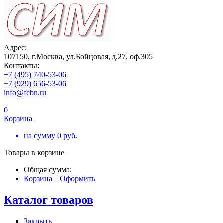
Адрес:
107150, г.Москва, ул.Бойцовая, д.27, оф.305
Контакты:
+7 (495) 740-53-06
+7 (929) 656-53-06
info@fcbn.ru
0
Корзина
на сумму
0
руб.
Товары в корзине
Общая сумма:
Корзина
|
Оформить
Каталог товаров
Закрыть