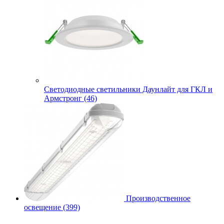
Cветодиодные светильники Даунлайт для ГКЛ и
Армстронг (46)
Производственное
освещение (399)