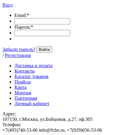
Вход
Email:
*
Пароль:
*
Забыли пароль?
Войти
/
Регистрация
Доставка и оплата
Контакты
Каталог товаров
Прайсы
Карта
Монтаж
Партнерам
Личный кабинет
Адрес:
107150, г.Москва, ул.Бойцовая, д.27, оф.305
Телефон:
+7(495)740-53-06 info@fcbn.ru, +7(929)656-53-06