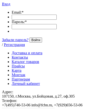
Вход
Email:
*
Пароль:
*
Забыли пароль?
Войти
/
Регистрация
Доставка и оплата
Контакты
Каталог товаров
Прайсы
Карта
Монтаж
Партнерам
Личный кабинет
Адрес:
107150, г.Москва, ул.Бойцовая, д.27, оф.305
Телефон:
+7(495)740-53-06 info@fcbn.ru, +7(929)656-53-06