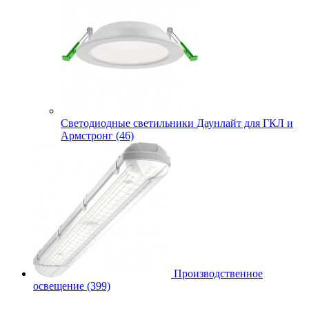
Cветодиодные светильники Даунлайт для ГКЛ и
Армстронг (46)
Производственное
освещение (399)