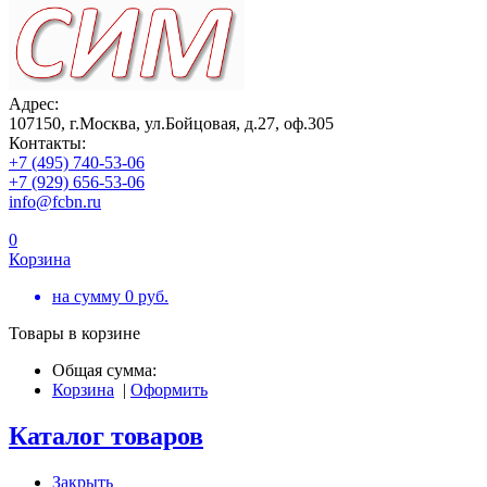
Адрес:
107150, г.Москва, ул.Бойцовая, д.27, оф.305
Контакты:
+7 (495) 740-53-06
+7 (929) 656-53-06
info@fcbn.ru
0
Корзина
на сумму
0
руб.
Товары в корзине
Общая сумма:
Корзина
|
Оформить
Каталог товаров
Закрыть