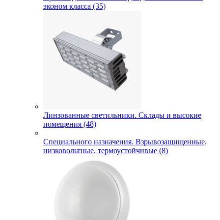
эконом класса (35)
Линзованные светильники. Склады и высокие
помещения (48)
Специального назначения. Взрывозащищенные,
низковольтные, термоустойчивые (8)