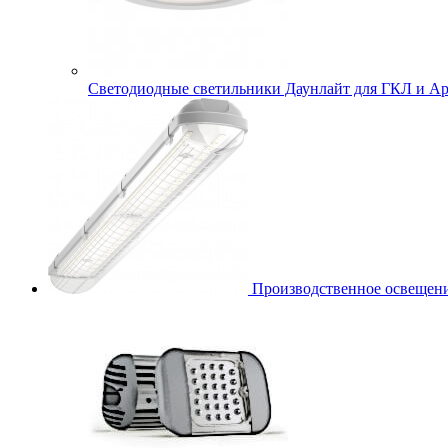
Cветодиодные светильники Даунлайт для ГКЛ и Ар
Производственное освещени