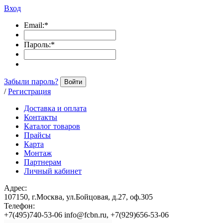
Вход
Email:
*
Пароль:
*
Забыли пароль?
Войти
/
Регистрация
Доставка и оплата
Контакты
Каталог товаров
Прайсы
Карта
Монтаж
Партнерам
Личный кабинет
Адрес:
107150, г.Москва, ул.Бойцовая, д.27, оф.305
Телефон:
+7(495)740-53-06 info@fcbn.ru, +7(929)656-53-06