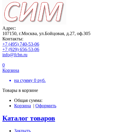
Адрес:
107150, г.Москва, ул.Бойцовая, д.27, оф.305
Контакты:
+7 (495) 740-53-06
+7 (929) 656-53-06
info@fcbn.ru
0
Корзина
на сумму
0
руб.
Товары в корзине
Общая сумма:
Корзина
|
Оформить
Каталог товаров
Закрыть