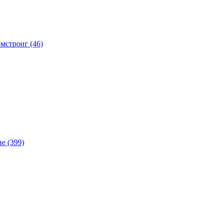
мстронг (46)
е (399)