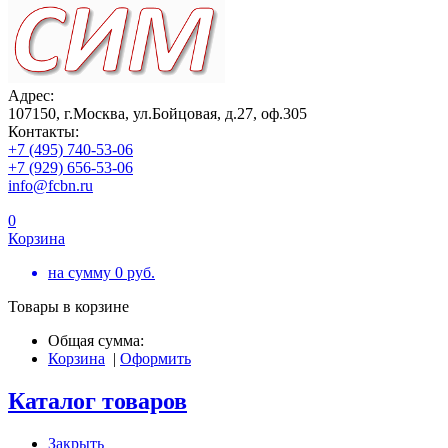
Адрес:
107150, г.Москва, ул.Бойцовая, д.27, оф.305
Контакты:
+7 (495) 740-53-06
+7 (929) 656-53-06
info@fcbn.ru
0
Корзина
на сумму
0
руб.
Товары в корзине
Общая сумма:
Корзина
|
Оформить
Каталог товаров
Закрыть