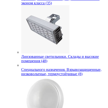
эконом класса (35)
Линзованные светильники. Склады и высокие
помещения (48)
Специального назначения. Взрывозащищенные,
низковольтные, термоустойчивые (8)