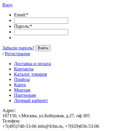
Вход
Email:
*
Пароль:
*
Забыли пароль?
Войти
/
Регистрация
Доставка и оплата
Контакты
Каталог товаров
Прайсы
Карта
Монтаж
Партнерам
Личный кабинет
Адрес:
107150, г.Москва, ул.Бойцовая, д.27, оф.305
Телефон:
+7(495)740-53-06 info@fcbn.ru, +7(929)656-53-06