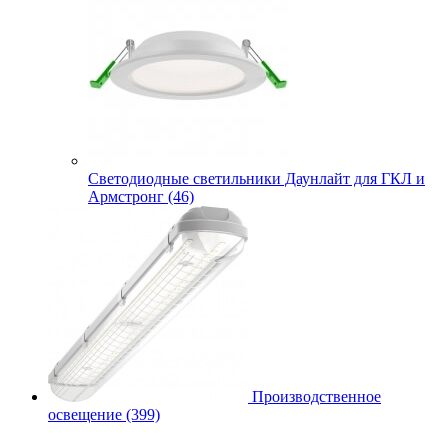
Cветодиодные светильники Даунлайт для ГКЛ и
Армстронг (46)
Производственное
освещение (399)