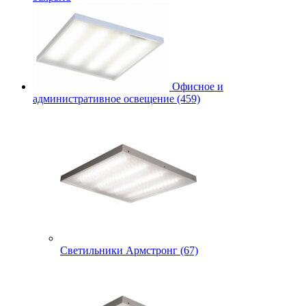
Офисное и
административное освещение (459)
Светильники Армстронг (67)