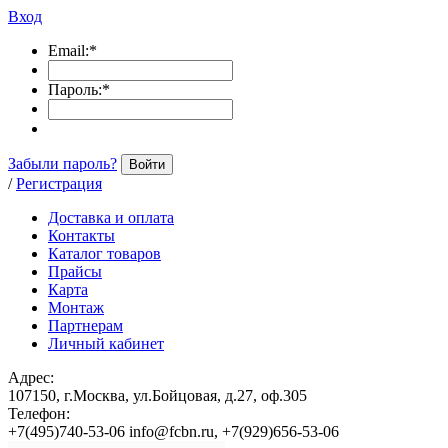
Вход
Email:
*
Пароль:
*
Забыли пароль?
Войти
/
Регистрация
Доставка и оплата
Контакты
Каталог товаров
Прайсы
Карта
Монтаж
Партнерам
Личный кабинет
Адрес:
107150, г.Москва, ул.Бойцовая, д.27, оф.305
Телефон:
+7(495)740-53-06 info@fcbn.ru, +7(929)656-53-06