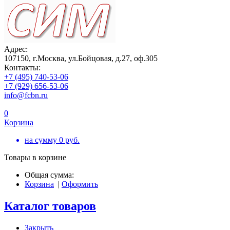
Адрес:
107150, г.Москва, ул.Бойцовая, д.27, оф.305
Контакты:
+7 (495) 740-53-06
+7 (929) 656-53-06
info@fcbn.ru
0
Корзина
на сумму
0
руб.
Товары в корзине
Общая сумма:
Корзина
|
Оформить
Каталог товаров
Закрыть