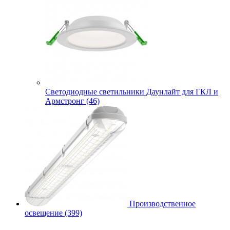
Cветодиодные светильники Даунлайт для ГКЛ и
Армстронг (46)
Производственное
освещение (399)