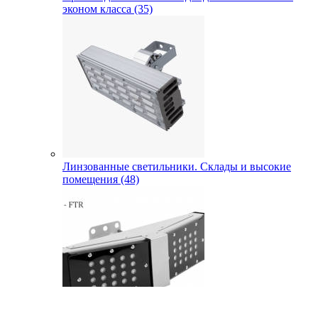
эконом класса (35)
Линзованные светильники. Склады и высокие
помещения (48)