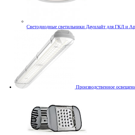
Cветодиодные светильники Даунлайт для ГКЛ и Ар
Производственное освещени