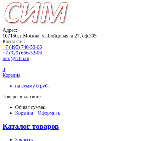
Адрес:
107150, г.Москва, ул.Бойцовая, д.27, оф.305
Контакты:
+7 (495) 740-53-06
+7 (929) 656-53-06
info@fcbn.ru
0
Корзина
на сумму
0
руб.
Товары в корзине
Общая сумма:
Корзина
|
Оформить
Каталог товаров
Закрыть