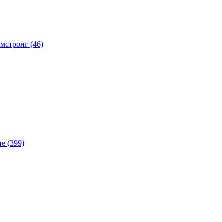
мстронг (46)
е (399)