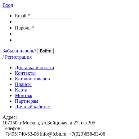
Вход
Email:
*
Пароль:
*
Забыли пароль?
Войти
/
Регистрация
Доставка и оплата
Контакты
Каталог товаров
Прайсы
Карта
Монтаж
Партнерам
Личный кабинет
Адрес:
107150, г.Москва, ул.Бойцовая, д.27, оф.305
Телефон:
+7(495)740-53-06 info@fcbn.ru, +7(929)656-53-06