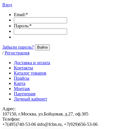
Вход
Email:
*
Пароль:
*
Забыли пароль?
Войти
/
Регистрация
Доставка и оплата
Контакты
Каталог товаров
Прайсы
Карта
Монтаж
Партнерам
Личный кабинет
Адрес:
107150, г.Москва, ул.Бойцовая, д.27, оф.305
Телефон:
+7(495)740-53-06 info@fcbn.ru, +7(929)656-53-06