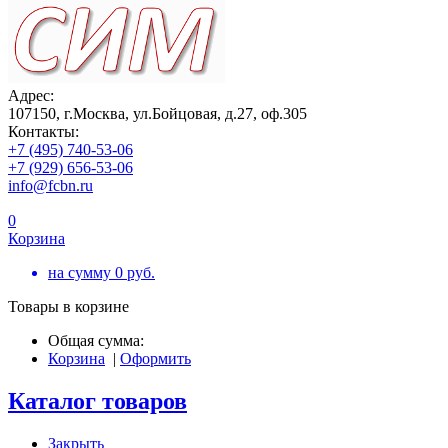
Адрес:
107150, г.Москва, ул.Бойцовая, д.27, оф.305
Контакты:
+7 (495) 740-53-06
+7 (929) 656-53-06
info@fcbn.ru
0
Корзина
на сумму
0
руб.
Товары в корзине
Общая сумма:
Корзина
|
Оформить
Каталог товаров
Закрыть