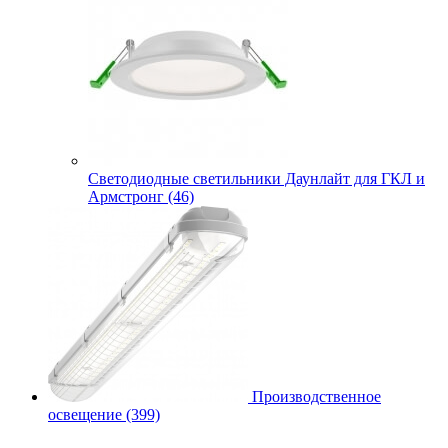
Cветодиодные светильники Даунлайт для ГКЛ и
Армстронг (46)
Производственное
освещение (399)