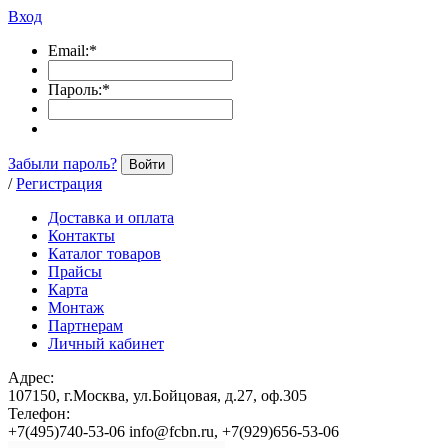
Вход
Email:
*
Пароль:
*
Забыли пароль?
Войти
/
Регистрация
Доставка и оплата
Контакты
Каталог товаров
Прайсы
Карта
Монтаж
Партнерам
Личный кабинет
Адрес:
107150, г.Москва, ул.Бойцовая, д.27, оф.305
Телефон:
+7(495)740-53-06 info@fcbn.ru, +7(929)656-53-06