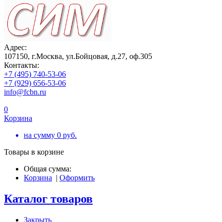
Адрес:
107150, г.Москва, ул.Бойцовая, д.27, оф.305
Контакты:
+7 (495) 740-53-06
+7 (929) 656-53-06
info@fcbn.ru
0
Корзина
на сумму
0
руб.
Товары в корзине
Общая сумма:
Корзина
|
Оформить
Каталог товаров
Закрыть