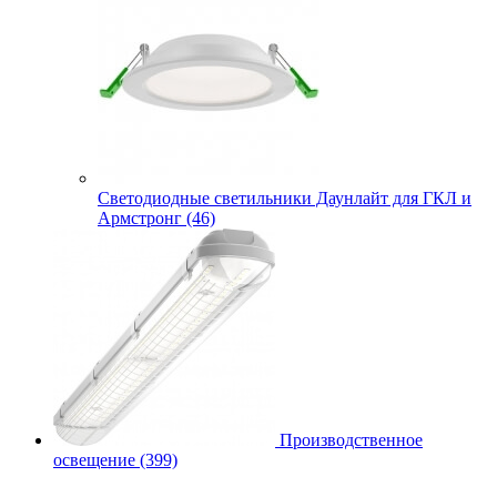
Cветодиодные светильники Даунлайт для ГКЛ и
Армстронг (46)
Производственное
освещение (399)