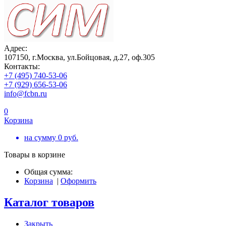
Адрес:
107150, г.Москва, ул.Бойцовая, д.27, оф.305
Контакты:
+7 (495) 740-53-06
+7 (929) 656-53-06
info@fcbn.ru
0
Корзина
на сумму
0
руб.
Товары в корзине
Общая сумма:
Корзина
|
Оформить
Каталог товаров
Закрыть