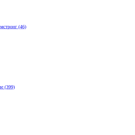
мстронг (46)
е (399)