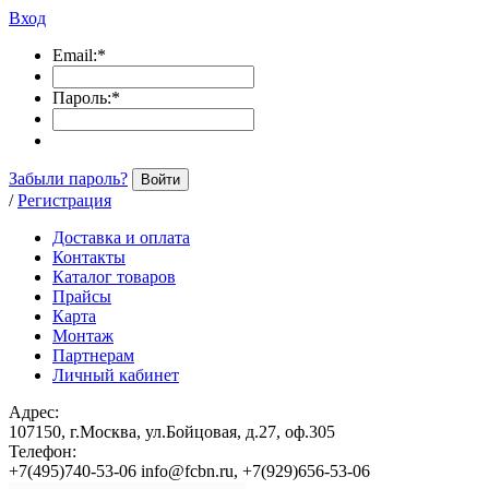
Вход
Email:
*
Пароль:
*
Забыли пароль?
Войти
/
Регистрация
Доставка и оплата
Контакты
Каталог товаров
Прайсы
Карта
Монтаж
Партнерам
Личный кабинет
Адрес:
107150, г.Москва, ул.Бойцовая, д.27, оф.305
Телефон:
+7(495)740-53-06 info@fcbn.ru, +7(929)656-53-06