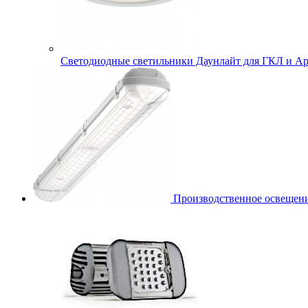
Cветодиодные светильники Даунлайт для ГКЛ и Ар
Производственное освещени