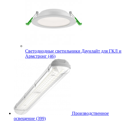
Cветодиодные светильники Даунлайт для ГКЛ и
Армстронг (46)
Производственное
освещение (399)