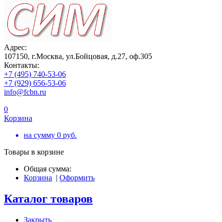
Адрес:
107150, г.Москва, ул.Бойцовая, д.27, оф.305
Контакты:
+7 (495) 740-53-06
+7 (929) 656-53-06
info@fcbn.ru
0
Корзина
на сумму
0
руб.
Товары в корзине
Общая сумма:
Корзина
|
Оформить
Каталог товаров
Закрыть