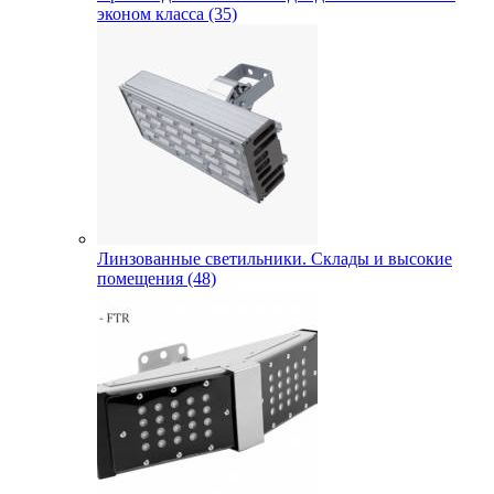
эконом класса (35)
Линзованные светильники. Склады и высокие
помещения (48)