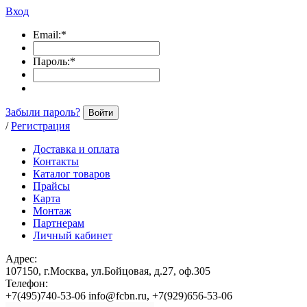
Вход
Email:
*
Пароль:
*
Забыли пароль?
Войти
/
Регистрация
Доставка и оплата
Контакты
Каталог товаров
Прайсы
Карта
Монтаж
Партнерам
Личный кабинет
Адрес:
107150, г.Москва, ул.Бойцовая, д.27, оф.305
Телефон:
+7(495)740-53-06 info@fcbn.ru, +7(929)656-53-06