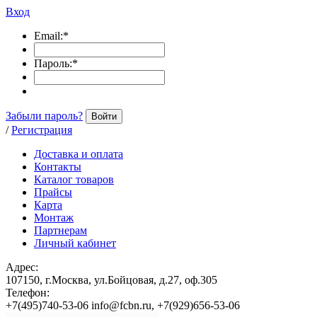
Вход
Email:
*
Пароль:
*
Забыли пароль?
Войти
/
Регистрация
Доставка и оплата
Контакты
Каталог товаров
Прайсы
Карта
Монтаж
Партнерам
Личный кабинет
Адрес:
107150, г.Москва, ул.Бойцовая, д.27, оф.305
Телефон:
+7(495)740-53-06 info@fcbn.ru, +7(929)656-53-06