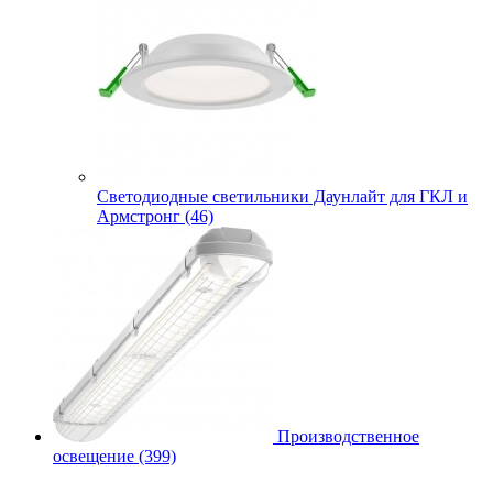
Cветодиодные светильники Даунлайт для ГКЛ и
Армстронг (46)
Производственное
освещение (399)