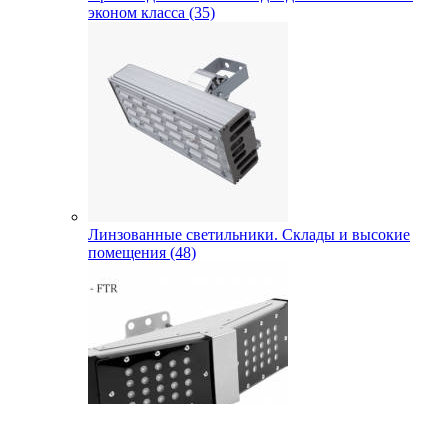
эконом класса (35)
Линзованные светильники. Склады и высокие
помещения (48)