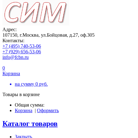
Адрес:
107150, г.Москва, ул.Бойцовая, д.27, оф.305
Контакты:
+7 (495) 740-53-06
+7 (929) 656-53-06
info@fcbn.ru
0
Корзина
на сумму
0
руб.
Товары в корзине
Общая сумма:
Корзина
|
Оформить
Каталог товаров
Закрыть