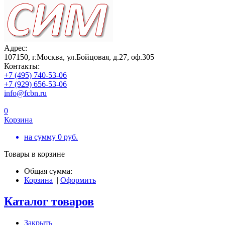
Адрес:
107150, г.Москва, ул.Бойцовая, д.27, оф.305
Контакты:
+7 (495) 740-53-06
+7 (929) 656-53-06
info@fcbn.ru
0
Корзина
на сумму
0
руб.
Товары в корзине
Общая сумма:
Корзина
|
Оформить
Каталог товаров
Закрыть