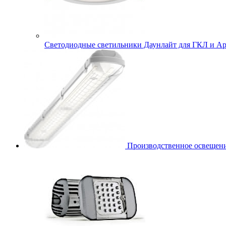
Cветодиодные светильники Даунлайт для ГКЛ и Ар
Производственное освещени