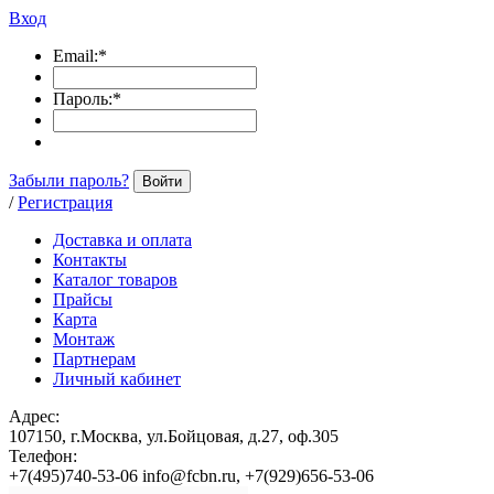
Вход
Email:
*
Пароль:
*
Забыли пароль?
Войти
/
Регистрация
Доставка и оплата
Контакты
Каталог товаров
Прайсы
Карта
Монтаж
Партнерам
Личный кабинет
Адрес:
107150, г.Москва, ул.Бойцовая, д.27, оф.305
Телефон:
+7(495)740-53-06 info@fcbn.ru, +7(929)656-53-06