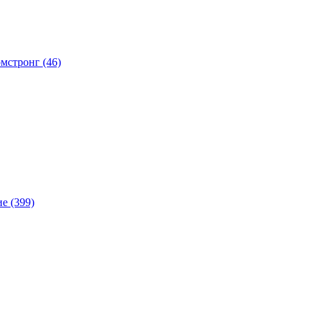
мстронг (46)
е (399)